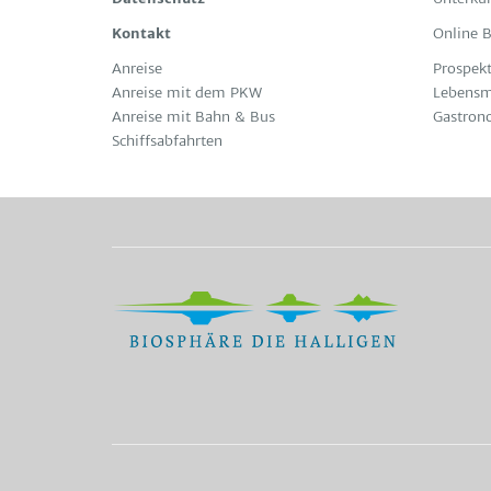
Kontakt
Online 
Anreise
Prospekt
Anreise mit dem PKW
Lebensm
Anreise mit Bahn & Bus
Gastron
Schiffsabfahrten