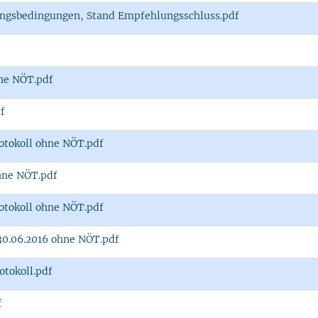
ngsbedingungen, Stand Empfehlungsschluss.pdf
hne NÖT.pdf
df
Protokoll ohne NÖT.pdf
ohne NÖT.pdf
Protokoll ohne NÖT.pdf
30.06.2016 ohne NÖT.pdf
rotokoll.pdf
f