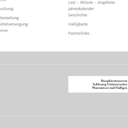
Last - Minute - Angebote
Buchung
Jahreskalender
Geschichte
bestellung
ittelversorgung
Halligkarte
omie
Partnerlinks