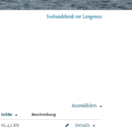
Seehundsbank vor Langeness
Auswählen
Größe
Beschreibung
61,42 KB
Details