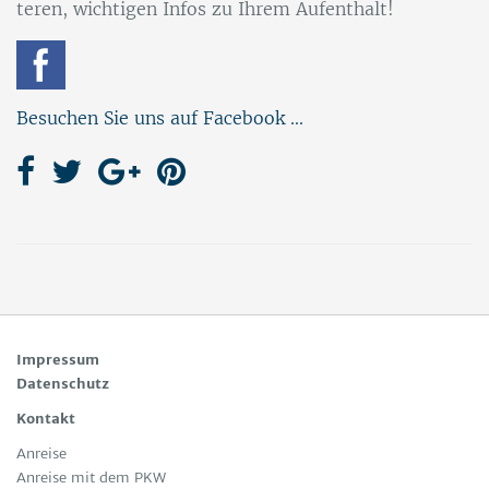
te­ren, wich­ti­gen In­fos zu Ih­rem Auf­ent­halt!
Besuchen Sie uns auf Facebook ...
Impressum
Datenschutz
Kontakt
Anreise
Anreise mit dem PKW