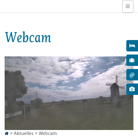
Webcam
@
>
Aktuelles
>
Webcam