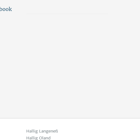
ebook
Hallig Langeneß
Hallig Oland