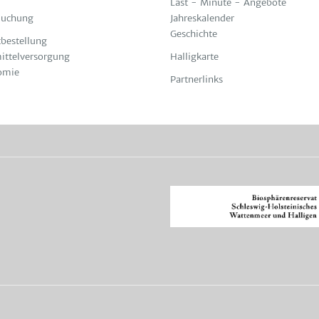
Last - Minute - Angebote
Buchung
Jahreskalender
Geschichte
bestellung
ittelversorgung
Halligkarte
omie
Partnerlinks