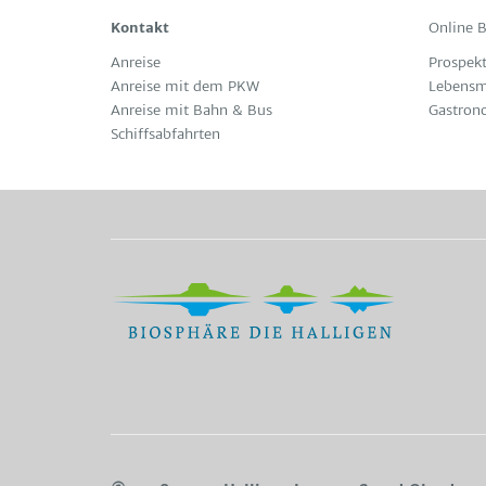
Kontakt
Online 
Anreise
Prospekt
Anreise mit dem PKW
Lebensm
Anreise mit Bahn & Bus
Gastron
Schiffsabfahrten