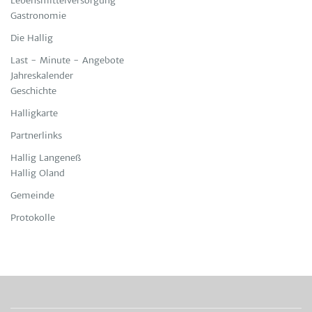
Lebensmittelversorgung
Gastronomie
Die Hallig
Last - Minute - Angebote
Jahreskalender
Geschichte
Halligkarte
Partnerlinks
Hallig Langeneß
Hallig Oland
Gemeinde
Protokolle