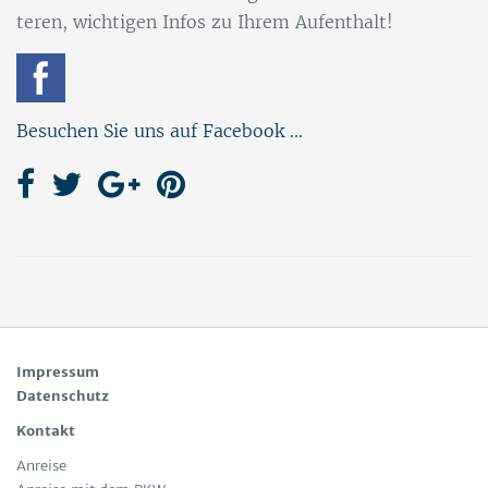
te­ren, wich­ti­gen In­fos zu Ih­rem Auf­ent­halt!
Besuchen Sie uns auf Facebook ...
Impressum
Datenschutz
Kontakt
Anreise