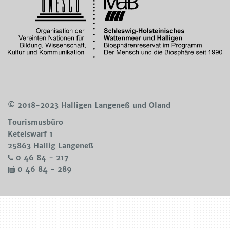
© 2018-2023 Halligen Langeneß und Oland
Tourismusbüro
Ke­tels­warf 1
25863 Hal­lig Lan­ge­neß
0 46 84 - 217
0 46 84 - 289