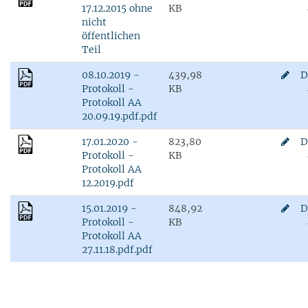
17.12.2015 ohne
KB
nicht
öffentlichen
Teil
08.10.2019 -
439,98
D
Protokoll -
KB
Protokoll AA
20.09.19.pdf.pdf
17.01.2020 -
823,80
D
Protokoll -
KB
Protokoll AA
12.2019.pdf
15.01.2019 -
848,92
D
Protokoll -
KB
Protokoll AA
27.11.18.pdf.pdf