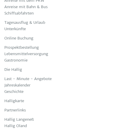
Anreise mit dem PKW
Anreise mit Bahn & Bus
Schiffsabfahrten
Tagesausflug & Urlaub
Unterkünfte
Online Buchung
Prospektbestellung
Lebensmittelversorgung
Gastronomie
Die Hallig
Last - Minute - Angebote
Jahreskalender
Geschichte
Halligkarte
Partnerlinks
Hallig Langeneß
Hallig Oland